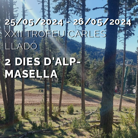
25/05/2024 - 26/05/2024
XXII TROFEU CARLES
LLADÓ
2 DIES D'ALP-
MASELLA