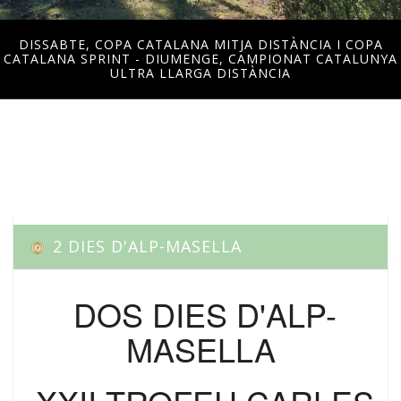
DISSABTE, COPA CATALANA MITJA DISTÀNCIA I COPA
CATALANA SPRINT - DIUMENGE, CAMPIONAT CATALUNYA
ULTRA LLARGA DISTÀNCIA
2 DIES D'ALP-MASELLA
DOS DIES D'ALP-
MASELLA