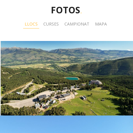
FOTOS
.
LLOCS
CURSES
CAMPIONAT
MAPA