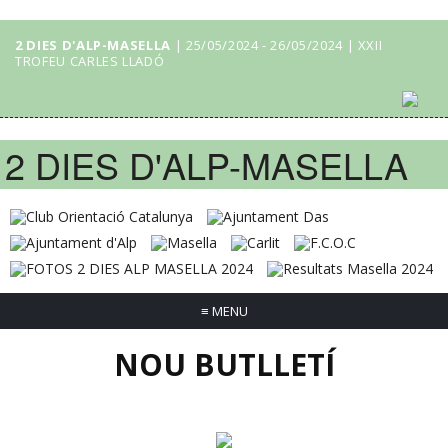
2 DIES D'ALP-MASELLA
| 25/05/2024 - 26/05/2024 | XXII
TROFEU CARLES LLADÓ
2 DIES D'ALP-MASELLA
≡
MENU
NOU BUTLLETÍ