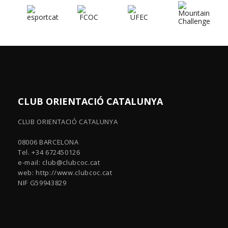
CLUB ORIENTACIÓ CATALUNYA
CLUB ORIENTACIÓ CATALUNYA
08006 BARCELONA
Tel. +34 672450126
e-mail:
club@clubcoc.cat
web: http://www.clubcoc.cat
NIF G59943829