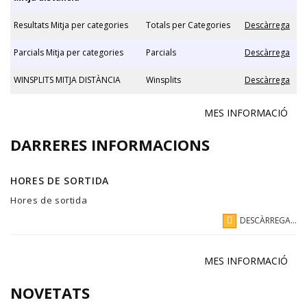
Resultats Mitja per categories
Totals per Categories
Descàrrega
Parcials Mitja per categories
Parcials
Descàrrega
WINSPLITS MITJA DISTÀNCIA
Winsplits
Descàrrega
MES INFORMACIÓ
DARRERES INFORMACIONS
HORES DE SORTIDA
Hores de sortida
DESCÀRREGA...
MES INFORMACIÓ
NOVETATS