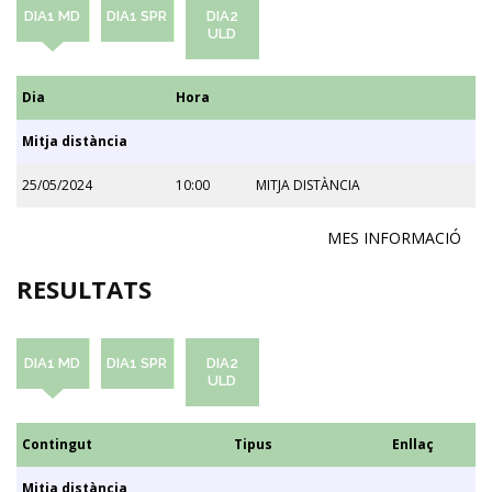
DIA1 MD
DIA1 SPR
DIA2
ULD
Dia
Hora
Mitja distància
25/05/2024
10:00
MITJA DISTÀNCIA
MES INFORMACIÓ
RESULTATS
DIA1 MD
DIA1 SPR
DIA2
ULD
Contingut
Tipus
Enllaç
Mitja distància